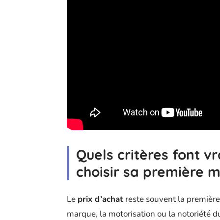
Quels critères font v
choisir sa première 
Le
prix d’achat
reste souvent la première b
marque, la motorisation ou la notoriété 