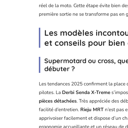
réel de la moto. Cette étape évite bien de
première sortie ne se transforme pas en g
Les modèles inconto
et conseils pour bien
Supermotard ou cross, que
débuter ?
Les tendances 2025 confirment la place 
pilotes. La
Derbi Senda X-Treme
s’impose
pièces détachées
. Très appréciée des déb
facilité d’entretien.
Rieju MRT
n’est pas e
apprivoiser facilement et dispose d’un c
ergonomie accueillante et un réseau de dis