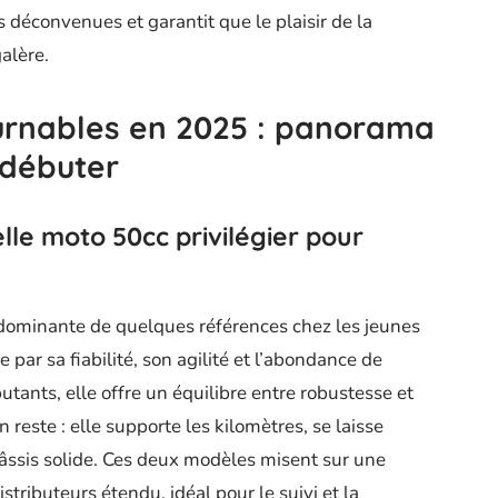
s déconvenues et garantit que le plaisir de la
alère.
urnables en 2025 : panorama
 débuter
lle moto 50cc privilégier pour
dominante de quelques références chez les jeunes
 par sa fiabilité, son agilité et l’abondance de
utants, elle offre un équilibre entre robustesse et
n reste : elle supporte les kilomètres, se laisse
hâssis solide. Ces deux modèles misent sur une
tributeurs étendu, idéal pour le suivi et la