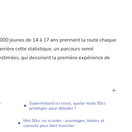
0 000 jeunes de 14 à 17 ans prennent la route chaque
rière cette statistique, un parcours semé
estimées, qui dessinent la première expérience de
r
Supermotard ou cross, quelle moto 50cc
privilégier pour débuter ?
Mot 50cc ou scooter : avantages, limites et
conseils pour bien trancher