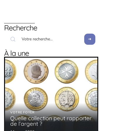
Recherche
À la une
VOTRE FOYER
Quelle collection peut rapporter
de l’argent ?