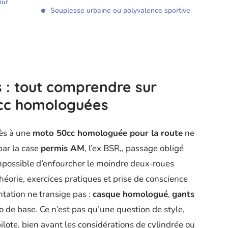
our
Souplesse urbaine ou polyvalence sportive
s : tout comprendre sur
0cc homologuées
cès à une
moto 50cc homologuée pour la route
ne
par la case
permis AM
, l’ex BSR,, passage obligé
Impossible d’enfourcher le moindre deux-roues
héorie, exercices pratiques et prise de conscience
tation ne transige pas :
casque homologué
,
gants
o de base. Ce n’est pas qu’une question de style,
ilote, bien avant les considérations de cylindrée ou