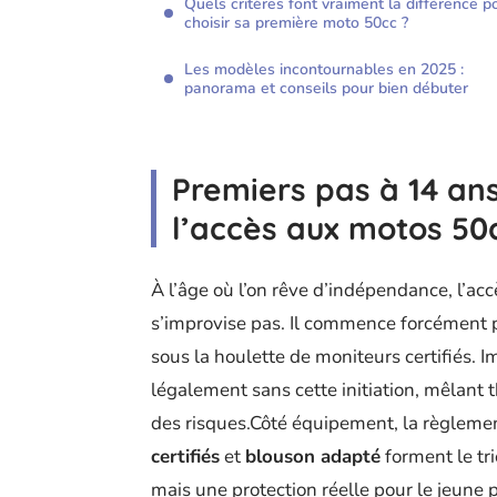
Quels critères font vraiment la différence p
choisir sa première moto 50cc ?
Les modèles incontournables en 2025 :
panorama et conseils pour bien débuter
Premiers pas à 14 an
l’accès aux motos 5
À l’âge où l’on rêve d’indépendance, l’ac
s’improvise pas. Il commence forcément 
sous la houlette de moniteurs certifiés. 
légalement sans cette initiation, mêlant t
des risques.Côté équipement, la règlemen
certifiés
et
blouson adapté
forment le tri
mais une protection réelle pour le jeune p