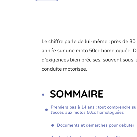
Le chiffre parle de lui-même : près de 3
année sur une moto 50cc homologuée. Der
d’exigences bien précises, souvent sous-
conduite motorisée.
SOMMAIRE
Premiers pas à 14 ans : tout comprendre su
l’accès aux motos 50cc homologuées
Documents et démarches pour débuter