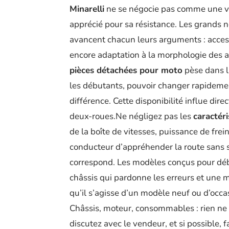
Minarelli
ne se négocie pas comme une v
apprécié pour sa résistance. Les grands 
avancent chacun leurs arguments : accessi
encore adaptation à la morphologie des ad
pièces détachées pour moto
pèse dans l
les débutants, pouvoir changer rapidement
différence. Cette disponibilité influe dir
deux-roues.Ne négligez pas les
caractér
de la boîte de vitesses, puissance de fr
conducteur d’appréhender la route sans st
correspond. Les modèles conçus pour déb
châssis qui pardonne les erreurs et une m
qu’il s’agisse d’un modèle neuf ou d’occa
Châssis, moteur, consommables : rien ne d
discutez avec le vendeur, et si possible,