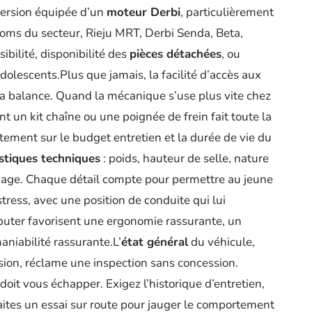
ersion équipée d’un
moteur Derbi
, particulièrement
noms du secteur, Rieju MRT, Derbi Senda, Beta,
bilité, disponibilité des
pièces détachées
, ou
olescents.Plus que jamais, la facilité d’accès aux
a balance. Quand la mécanique s’use plus vite chez
 un kit chaîne ou une poignée de frein fait toute la
ectement sur le budget entretien et la durée de vie du
istiques techniques
: poids, hauteur de selle, nature
einage. Chaque détail compte pour permettre au jeune
ress, avec une position de conduite qui lui
uter favorisent une ergonomie rassurante, un
aniabilité rassurante.L’
état général
du véhicule,
sion, réclame une inspection sans concession.
oit vous échapper. Exigez l’historique d’entretien,
 faites un essai sur route pour jauger le comportement