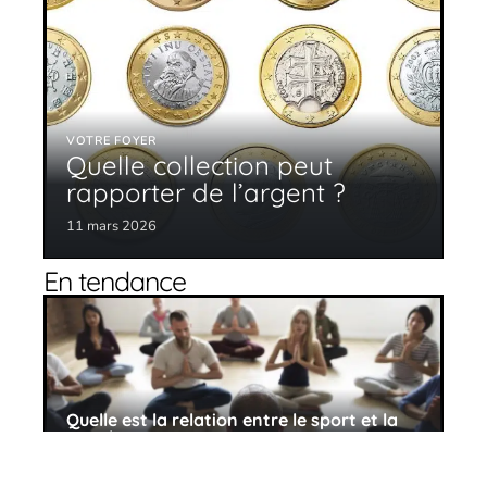
VOTRE FOYER
Quelle collection peut
rapporter de l’argent ?
11 mars 2026
En tendance
Quelle est la relation entre le sport et la
santé ?
11 mars 2026