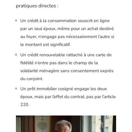
pratiques directes :
Un crédit à la consommation souscrit en ligne
par un seul époux, même pour un achat destiné
au foyer, n’engage pas nécessairement l’autre si
le montant est significatif.
Un crédit renouvelable rattaché à une carte de
fidélité n’entre pas dans le champ de la
solidarité ménagère sans consentement exprès
du conjoint.
Un prêt immobilier cosigné engage les deux
époux, mais par l’effet du contrat, pas par l’article
220.