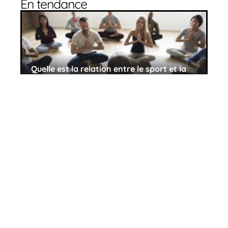
En tendance
Quelle est la relation entre le sport et la
santé ?
11 mars 2026
Comment choisir le ciel de lit idéal pour
votre bébé : Un guide complet
11 mars 2026