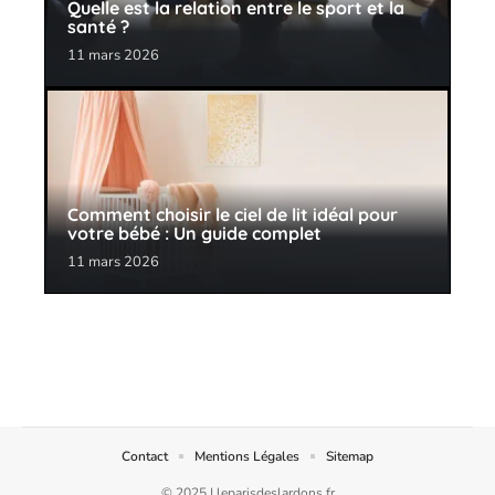
Quelle est la relation entre le sport et la
santé ?
11 mars 2026
Comment choisir le ciel de lit idéal pour
votre bébé : Un guide complet
11 mars 2026
Contact
Mentions Légales
Sitemap
© 2025 | leparisdeslardons.fr