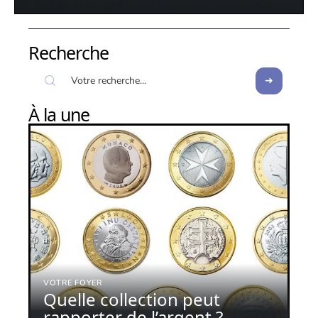
Recherche
À la une
VOTRE FOYER
Quelle collection peut
rapporter de l’argent ?