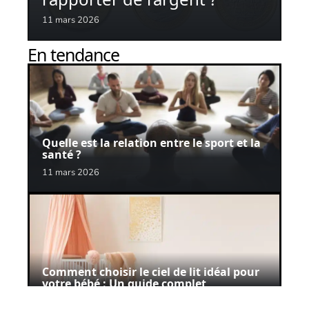
11 mars 2026
En tendance
Quelle est la relation entre le sport et la
santé ?
11 mars 2026
Comment choisir le ciel de lit idéal pour
votre bébé : Un guide complet
11 mars 2026