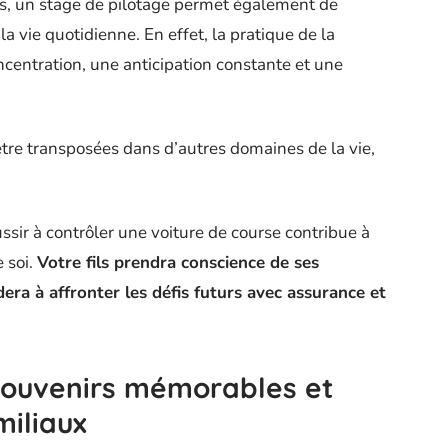
tes, un stage de pilotage permet également de
 vie quotidienne. En effet, la pratique de la
ncentration, une anticipation constante et une
être transposées dans d’autres domaines de la vie,
éussir à contrôler une voiture de course contribue à
e soi.
Votre fils prendra conscience de ses
idera à affronter les défis futurs avec assurance et
 souvenirs mémorables et
miliaux