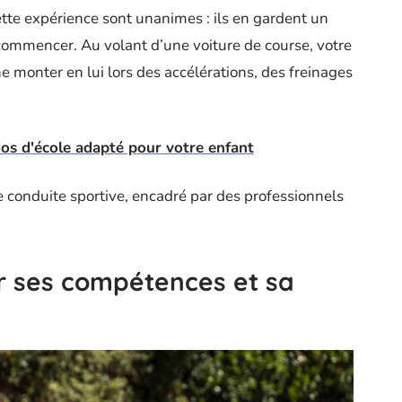
te expérience sont unanimes : ils en gardent un
commencer. Au volant d’une voiture de course, votre
ine monter en lui lors des accélérations, des freinages
 dos d'école adapté pour votre enfant
e conduite sportive, encadré par des professionnels
r ses compétences et sa