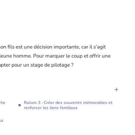
n fils est une décision importante, car il s’agit
 jeune homme. Pour marquer le coup et offrir une
opter pour un stage de pilotage ?
che
Raison 3 : Créer des souvenirs mémorables et
renforcer les liens familiaux
sa