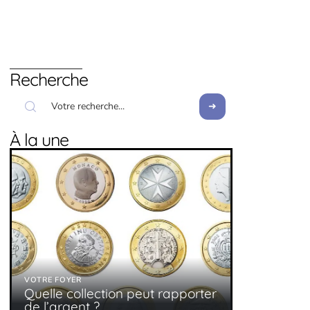
Recherche
À la une
VOTRE FOYER
Quelle collection peut rapporter
de l’argent ?