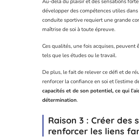
Au-delà du plaisir et des sensations for
développer des compétences utiles dans la
conduite sportive requiert une grande co
maîtrise de soi à toute épreuve.
Ces qualités, une fois acquises, peuvent 
tels que les études ou le travail.
De plus, le fait de relever ce défi et de r
renforcer la confiance en soi et l’estime d
capacités et de son potentiel, ce qui l’a
détermination
.
Raison 3 : Créer des
renforcer les liens fa