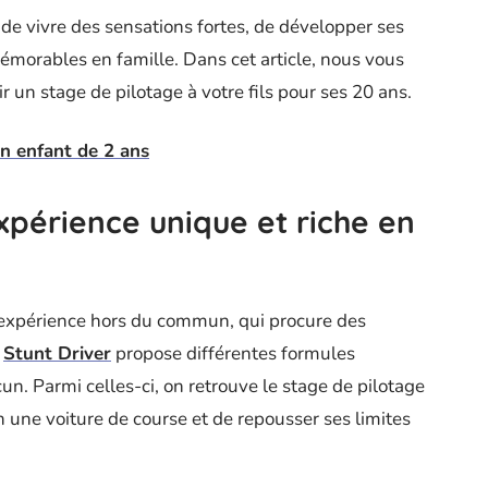
s de vivre des sensations fortes, de développer ses
morables en famille. Dans cet article, nous vous
ir un stage de pilotage à votre fils pour ses 20 ans.
un enfant de 2 ans
expérience unique et riche en
 expérience hors du commun, qui procure des
e
Stunt Driver
propose différentes formules
n. Parmi celles-ci, on retrouve le stage de pilotage
n une voiture de course et de repousser ses limites