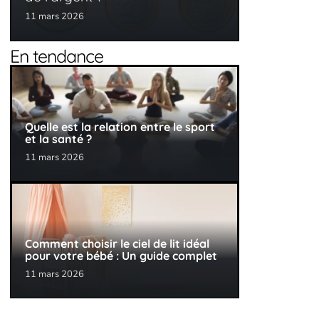
11 mars 2026
En tendance
Quelle est la relation entre le sport
et la santé ?
11 mars 2026
Comment choisir le ciel de lit idéal
pour votre bébé : Un guide complet
11 mars 2026