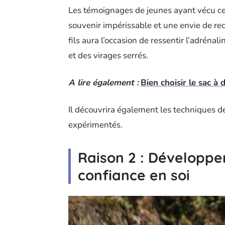
Les témoignages de jeunes ayant vécu cet
souvenir impérissable et une envie de re
fils aura l’occasion de ressentir l’adrénal
et des virages serrés.
A lire également :
Bien choisir le sac à
Il découvrira également les techniques d
expérimentés.
Raison 2 : Développe
confiance en soi