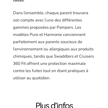
fuites
.
Dans l’ensemble, chaque parent trouvera
son compte avec l’une des différentes
gammes proposées par Pampers. Les
modèles Pure et Harmonie conviennent
parfaitement aux parents soucieux de
l’environnement ou allergiques aux produits
chimiques, tandis que Swaddlers et Cruisers
360 Fit offrent une protection maximale
contre les fuites tout en étant pratiques à
utiliser au quotidien.
Plus d’infos