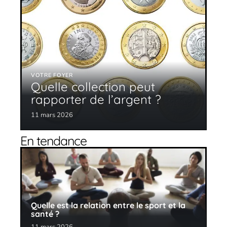
VOTRE FOYER
Quelle collection peut
rapporter de l’argent ?
11 mars 2026
En tendance
Quelle est la relation entre le sport et la
santé ?
11 mars 2026