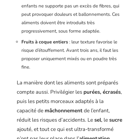
enfants ne supporte pas un excès de fibres, qui
peut provoquer douleurs et ballonnements. Ces
aliments doivent être introduits très
progressivement, sous forme adaptée.
Fruits à coque entiers
: leur texture favorise le
risque d’étouffement. Avant trois ans, il faut les
proposer uniquement mixés ou en poudre très
fine.
La manière dont les aliments sont préparés
compte aussi. Privilégier les
purées, écrasés
,
puis les petits morceaux adaptés à la
capacité de
mâchonnement
de l’enfant,
réduit les risques d’accidents. Le
sel
, le
sucre
ajouté, et tout ce qui est ultra-transformé
n’ont pas leur place dans l’
alimentation