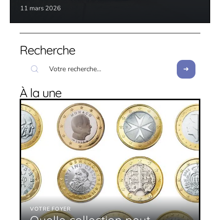
11 mars 2026
Recherche
À la une
VOTRE FOYER