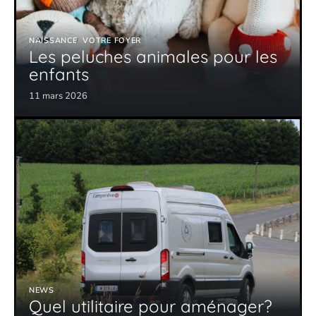
NAISSANCE
VOTRE FOYER
Les peluches animales pour les
enfants
11 mars 2026
NEWS
Quel utilitaire pour aménager?