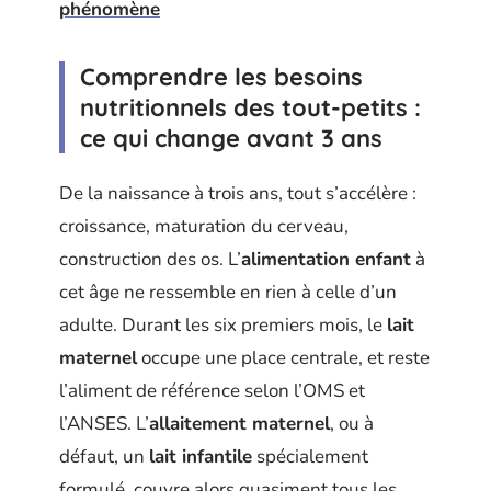
phénomène
Comprendre les besoins
nutritionnels des tout-petits :
ce qui change avant 3 ans
De la naissance à trois ans, tout s’accélère :
croissance, maturation du cerveau,
construction des os. L’
alimentation enfant
à
cet âge ne ressemble en rien à celle d’un
adulte. Durant les six premiers mois, le
lait
maternel
occupe une place centrale, et reste
l’aliment de référence selon l’OMS et
l’ANSES. L’
allaitement maternel
, ou à
défaut, un
lait infantile
spécialement
formulé, couvre alors quasiment tous les