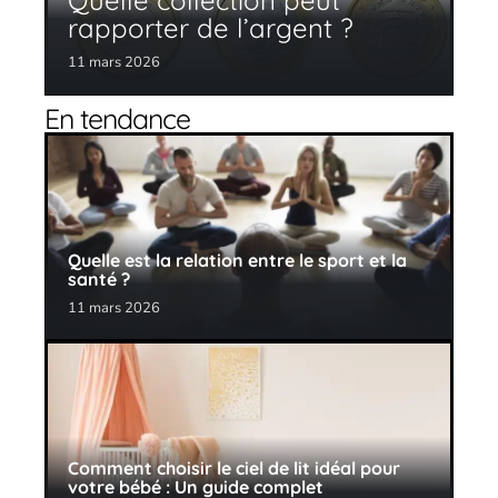
Quelle collection peut
rapporter de l’argent ?
11 mars 2026
En tendance
Quelle est la relation entre le sport et la
santé ?
11 mars 2026
Comment choisir le ciel de lit idéal pour
votre bébé : Un guide complet