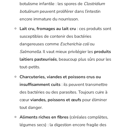
botulisme infantile : les spores de
Clostridium
botulinum
peuvent proliférer dans l’intestin
encore immature du nourrisson.
Lait cru, fromages au lait cru
: ces produits sont
susceptibles de contenir des bactéries
dangereuses comme
Escherichia coli
ou
Salmonella
. Il vaut mieux privilégier les
produits
laitiers pasteurisés
, beaucoup plus sûrs pour les
tout-petits.
Charcuteries, viandes et poissons crus ou
insuffisamment cuits
: ils peuvent transmettre
des bactéries ou des parasites. Toujours cuire à
cœur
viandes, poissons et œufs
pour éliminer
tout danger.
Aliments riches en fibres
(céréales complètes,
légumes secs) : la digestion encore fragile des