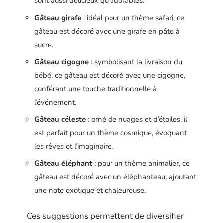
sont aussi délicieux qu’adorables.
Gâteau girafe
: idéal pour un thème safari, ce
gâteau est décoré avec une girafe en pâte à
sucre.
Gâteau cigogne
: symbolisant la livraison du
bébé, ce gâteau est décoré avec une cigogne,
conférant une touche traditionnelle à
l’événement.
Gâteau céleste
: orné de nuages et d’étoiles, il
est parfait pour un thème cosmique, évoquant
les rêves et l’imaginaire.
Gâteau éléphant
: pour un thème animalier, ce
gâteau est décoré avec un éléphanteau, ajoutant
une note exotique et chaleureuse.
Ces suggestions permettent de diversifier