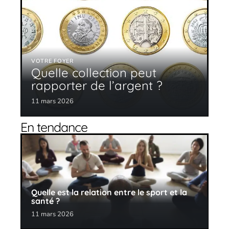
VOTRE FOYER
Quelle collection peut
rapporter de l’argent ?
11 mars 2026
En tendance
Quelle est la relation entre le sport et la
santé ?
11 mars 2026