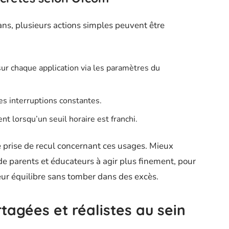
ans, plusieurs actions simples peuvent être
r chaque application via les paramètres du
les interruptions constantes.
nt lorsqu’un seuil horaire est franchi.
ne prise de recul concernant ces usages. Mieux
e parents et éducateurs à agir plus finement, pour
eur équilibre sans tomber dans des excès.
rtagées et réalistes au sein