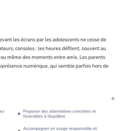
evant les écrans par les adolescents ne cesse de
teurs, consoles : les heures défilent, souvent au
re ou même des moments entre amis. Les parents
niprésence numérique, qui semble parfois hors de
hez
Proposer des alternatives concrètes et
favorables à l’équilibre
Accompagner un usage responsable et