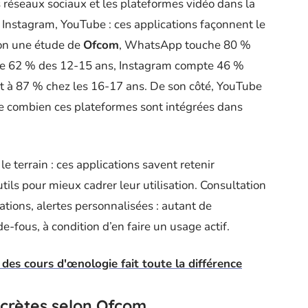
s réseaux sociaux et les plateformes vidéo dans la
Instagram, YouTube : ces applications façonnent le
elon une étude de
Ofcom
, WhatsApp touche 80 %
ire 62 % des 12-15 ans, Instagram compte 46 %
dit à 87 % chez les 16-17 ans. De son côté, YouTube
ire combien ces plateformes sont intégrées dans
e terrain : ces applications savent retenir
tils pour mieux cadrer leur utilisation. Consultation
ations, alertes personnalisées : autant de
e-fous, à condition d’en faire un usage actif.
 des cours d'œnologie fait toute la différence
crètes selon Ofcom