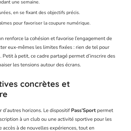
endant une semaine.
rées, en se fixant des objectifs précis.
calmes pour favoriser la coupure numérique.
n renforce la cohésion et favorise l’engagement de
cter eux-mêmes les limites fixées : rien de tel pour
. Petit à petit, ce cadre partagé permet d’inscrire des
aiser les tensions autour des écrans.
tives concrètes et
re
rir d’autres horizons. Le dispositif
Pass’Sport
permet
scription à un club ou une activité sportive pour les
ne accès à de nouvelles expériences, tout en