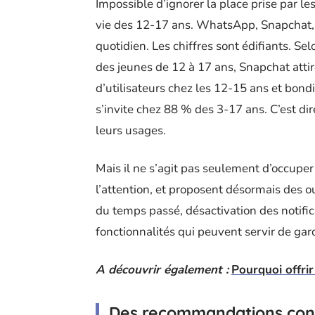
Impossible d’ignorer la place prise par le
vie des 12-17 ans. WhatsApp, Snapchat, 
quotidien. Les chiffres sont édifiants. S
des jeunes de 12 à 17 ans, Snapchat att
d’utilisateurs chez les 12-15 ans et bon
s’invite chez 88 % des 3-17 ans. C’est d
leurs usages.
Mais il ne s’agit pas seulement d’occuper l
l’attention, et proposent désormais des ou
du temps passé, désactivation des notific
fonctionnalités qui peuvent servir de gard
A découvrir également :
Pourquoi offrir
Des recommandations con