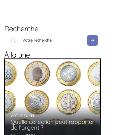
Recherche
À la une
VOTRE FOYER
Quelle collection peut rapporter
de l’argent ?