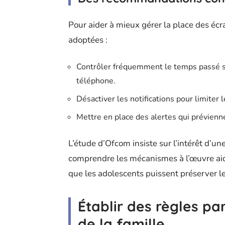
Pour aider à mieux gérer la place des écr
adoptées :
Contrôler fréquemment le temps passé su
téléphone.
Désactiver les notifications pour limiter 
Mettre en place des alertes qui prévienne
L’étude d’Ofcom insiste sur l’intérêt d’u
comprendre les mécanismes à l’œuvre aid
que les adolescents puissent préserver l
Établir des règles pa
de la famille