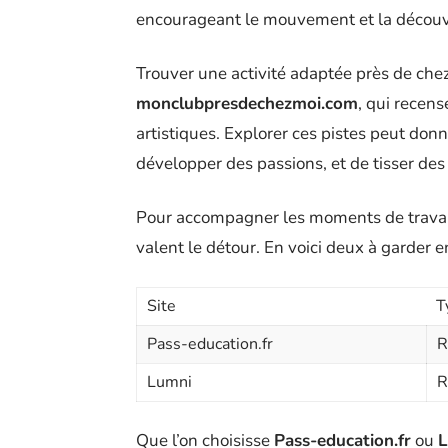
encourageant le mouvement et la découv
Trouver une activité adaptée près de chez
monclubpresdechezmoi.com
, qui recens
artistiques. Explorer ces pistes peut don
développer des passions, et de tisser des 
Pour accompagner les moments de travail 
valent le détour. En voici deux à garder en
Site
T
Pass-education.fr
R
Lumni
R
Que l’on choisisse
Pass-education.fr
ou
L