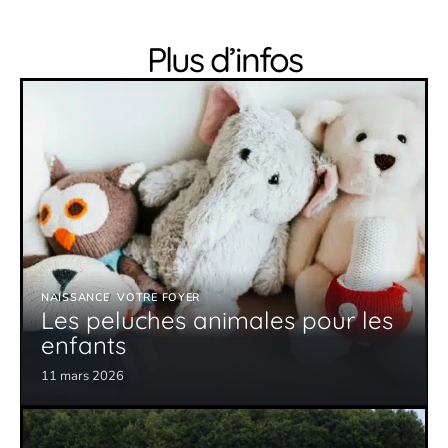
Plus d’infos
NAISSANCE
VOTRE FOYER
Les peluches animales pour les
enfants
11 mars 2026