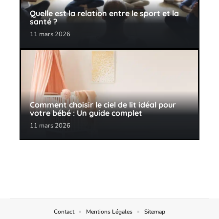
Quelle est la relation entre le sport et la
santé ?
11 mars 2026
Comment choisir le ciel de lit idéal pour
votre bébé : Un guide complet
11 mars 2026
Contact
Mentions Légales
Sitemap