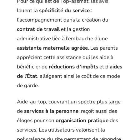
Pour ce qui est de Top-assmat, les avis
louent la
spécificité du service
:
l’accompagnement dans la création du
contrat de travail
et la gestion
administrative liée à l’embauche d’une
assistante maternelle agréée
. Les parents
apprécient cette assistance qui les aide à
bénéficier de
réductions d’impôts
et d’
aides
de l’État
, allégeant ainsi le coût de ce mode
de garde.
Aide-au-top, couvrant un spectre plus large
de
services à la personne
, reçoit aussi des
éloges pour son
organisation pratique
des
services. Les utilisateurs valorisent la
polyvalence du site permettant de répondre