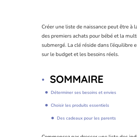
Créer une liste de naissance peut être à l
des premiers achats pour bébé et la multit
submergé. La clé réside dans l’équilibre e
sur le budget et les besoins réels.
SOMMAIRE
Déterminer ses besoins et envies
Choisir les produits essentiels
Des cadeaux pour les parents
Commencez par dresser une liste des ind