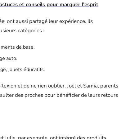
stuces et conseils pour marquer l'esprit
, ont aussi partagé leur expérience. Ils
sieurs catégories :
tements de base.
ège auto.
ge, jouets éducatifs.
lexion et de ne rien oublier. Joël et Samia, parents
sulter des proches pour bénéficier de leurs retours
et Julie, par exemple, ont intégré des produits