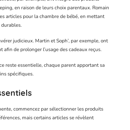
leeping, en raison de leurs choix parentaux. Romain
des articles pour la chambre de bébé, en mettant
 durables.
avérer judicieux. Martin et Soph’, par exemple, ont
nt afin de prolonger l’usage des cadeaux reçus.
nce reste essentielle, chaque parent apportant sa
ins spécifiques.
ssentiels
inente, commencez par sélectionner les produits
érences, mais certains articles se révèlent