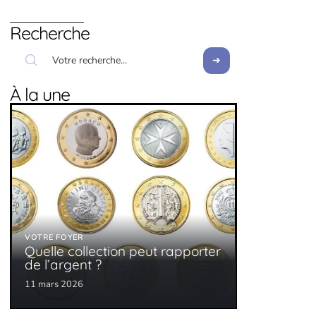
Recherche
À la une
VOTRE FOYER
Quelle collection peut rapporter
de l’argent ?
11 mars 2026