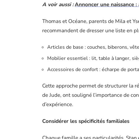
A voir aussi :
Annoncer une naissance : a
Thomas et Océane, parents de Mila et Ysée
recommandent de dresser une liste en plu
Articles de base : couches, biberons, vê
Mobilier essentiel : lit, table à langer, si
Accessoires de confort : écharpe de porta
Cette approche permet de structurer la réf
de Jude, ont souligné l’importance de con
d’expérience.
Considérer les spécificités familiales
Chaque famille a ses particularités. Stan 