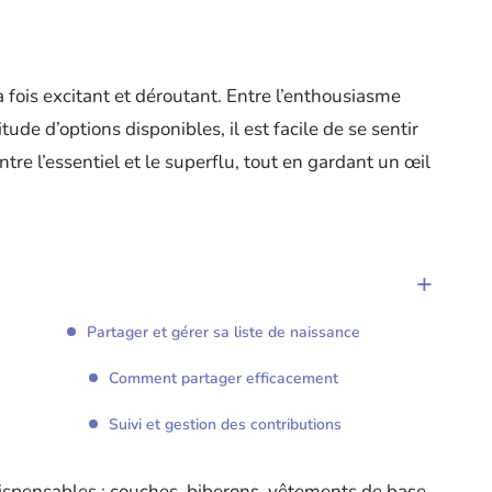
a fois excitant et déroutant. Entre l’enthousiasme
ude d’options disponibles, il est facile de se sentir
ntre l’essentiel et le superflu, tout en gardant un œil
Partager et gérer sa liste de naissance
Comment partager efficacement
Suivi et gestion des contributions
ispensables : couches, biberons, vêtements de base,