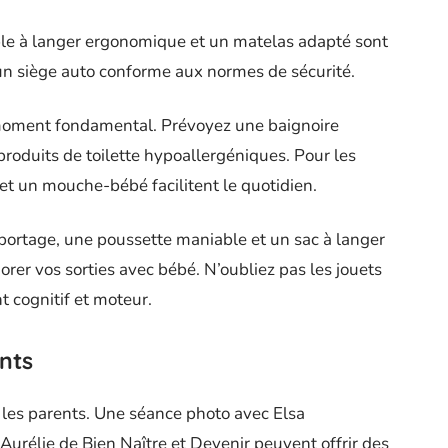
able à langer ergonomique et un matelas adapté sont
un siège auto conforme aux normes de sécurité.
 moment fondamental. Prévoyez une baignoire
roduits de toilette hypoallergéniques. Pour les
 et un mouche-bébé facilitent le quotidien.
portage, une poussette maniable et un sac à langer
er vos sorties avec bébé. N’oubliez pas les jouets
 cognitif et moteur.
nts
les parents. Une séance photo avec Elsa
urélie de Bien Naître et Devenir peuvent offrir des