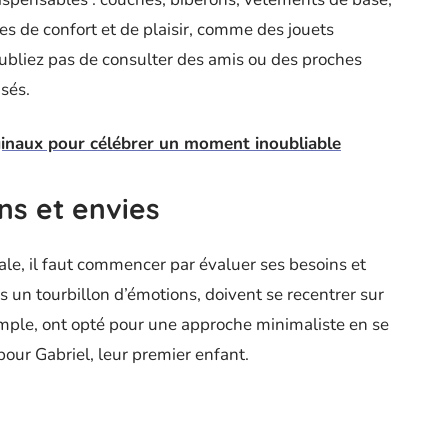
cles de confort et de plaisir, comme des jouets
ubliez pas de consulter des amis ou des proches
isés.
ginaux pour célébrer un moment inoubliable
ns et envies
ale, il faut commencer par évaluer ses besoins et
 un tourbillon d’émotions, doivent se recentrer sur
xemple, ont opté pour une approche minimaliste en se
pour Gabriel, leur premier enfant.