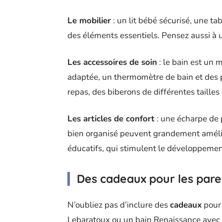
Le mobilier
: un lit bébé sécurisé, une t
des éléments essentiels. Pensez aussi à 
Les accessoires de soin
: le bain est un
adaptée, un thermomètre de bain et des p
repas, des biberons de différentes tailles
Les articles de confort
: une écharpe de 
bien organisé peuvent grandement amélior
éducatifs, qui stimulent le développement
Des cadeaux pour les pare
N’oubliez pas d’inclure des
cadeaux
pour 
Lebaratoux ou un bain Renaissance avec A