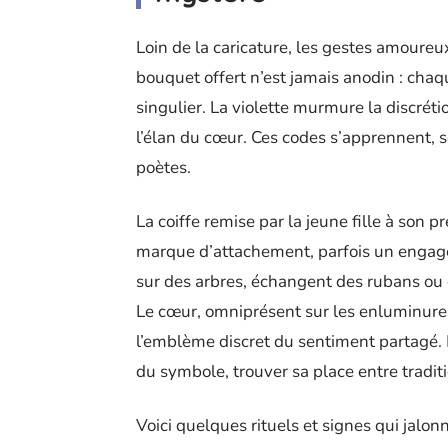
Loin de la caricature, les gestes amoureu
bouquet offert n’est jamais anodin : cha
singulier. La violette murmure la discrét
l’élan du cœur. Ces codes s’apprennent, s
poètes.
La coiffe remise par la jeune fille à son 
marque d’attachement, parfois un engage
sur des arbres, échangent des rubans ou d
Le cœur, omniprésent sur les enluminures
l’emblème discret du sentiment partagé. M
du symbole, trouver sa place entre tradit
Voici quelques rituels et signes qui jalon