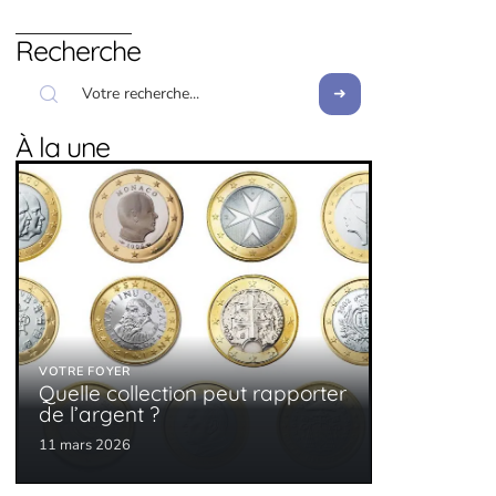
Recherche
À la une
VOTRE FOYER
Quelle collection peut rapporter
de l’argent ?
11 mars 2026