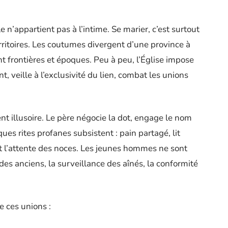
n’appartient pas à l’intime. Se marier, c’est surtout
erritoires. Les coutumes divergent d’une province à
nt frontières et époques. Peu à peu, l’Église impose
, veille à l’exclusivité du lien, combat les unions
ent illusoire. Le père négocie la dot, engage le nom
ues rites profanes subsistent : pain partagé, lit
t l’attente des noces. Les jeunes hommes ne sont
des anciens, la surveillance des aînés, la conformité
e ces unions :