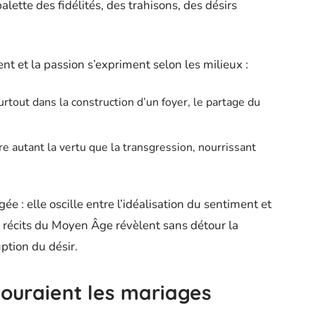
palette des fidélités, des trahisons, des désirs
t et la passion s’expriment selon les milieux :
rtout dans la construction d’un foyer, le partage du
ire autant la vertu que la transgression, nourrissant
ée : elle oscille entre l’idéalisation du sentiment et
s récits du Moyen Âge révèlent sans détour la
uption du désir.
ouraient les mariages