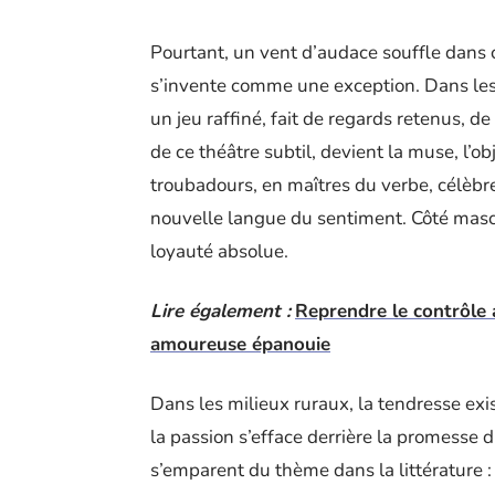
Pourtant, un vent d’audace souffle dans c
s’invente comme une exception. Dans les 
un jeu raffiné, fait de regards retenus, 
de ce théâtre subtil, devient la muse, l’o
troubadours, en maîtres du verbe, célèbr
nouvelle langue du sentiment. Côté mascul
loyauté absolue.
Lire également :
Reprendre le contrôle 
amoureuse épanouie
Dans les milieux ruraux, la tendresse exist
la passion s’efface derrière la promesse d
s’emparent du thème dans la littérature 