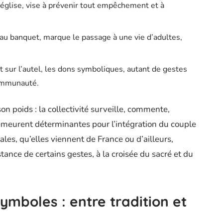
l’église, vise à prévenir tout empêchement et à
s au banquet, marque le passage à une vie d’adultes,
t sur l’autel, les dons symboliques, autant de gestes
communauté.
son poids : la collectivité surveille, commente,
 demeurent déterminantes pour l’intégration du couple
les, qu’elles viennent de France ou d’ailleurs,
stance de certains gestes, à la croisée du sacré et du
ymboles : entre tradition et