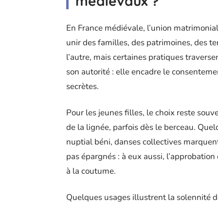
médiévaux ?
En France médiévale, l’union matrimoniale 
unir des familles, des patrimoines, des t
l’autre, mais certaines pratiques traverse
son autorité : elle encadre le consentement
secrètes.
Pour les jeunes filles, le choix reste souv
de la lignée, parfois dès le berceau. Quelq
nuptial béni, danses collectives marquen
pas épargnés : à eux aussi, l’approbation 
à la coutume.
Quelques usages illustrent la solennité d