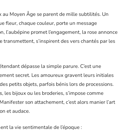
x au Moyen Âge se parent de mille subtilités. Un
que fleur, chaque couleur, porte un message
ion, l’aubépine promet l’engagement, la rose annonce
e transmettent, s’inspirent des vers chantés par les
prétendant dépasse la simple parure. C’est une
ment secret. Les amoureux gravent leurs initiales
es petits objets, parfois bénis lors de processions.
, les bijoux ou les broderies, s’impose comme
anifester son attachement, c’est alors manier l’art
ion et audace.
nent la vie sentimentale de l’époque :