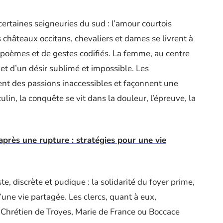
ertaines seigneuries du sud : l’amour courtois
châteaux occitans, chevaliers et dames se livrent à
de poèmes et de gestes codifiés. La femme, au centre
bjet d’un désir sublimé et impossible. Les
ent des passions inaccessibles et façonnent une
in, la conquête se vit dans la douleur, l’épreuve, la
après une rupture : stratégies pour une vie
e, discrète et pudique : la solidarité du foyer prime,
’une vie partagée. Les clercs, quant à eux,
: Chrétien de Troyes, Marie de France ou Boccace