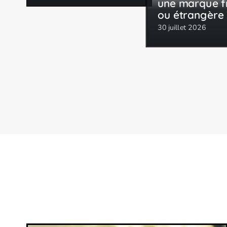
une marque f
ou étrangère 
30 juillet 2026