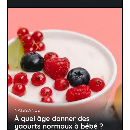
NAISSANCE
À quel âge donner des
yaourts normaux à bébé ?