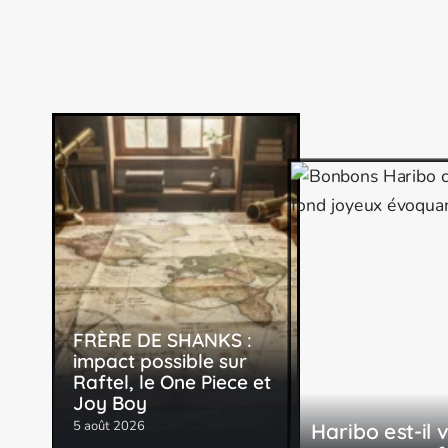
FRÈRE DE SHANKS :
impact possible sur
Raftel, le One Piece et
Joy Boy
5 août 2026
Haribo est-il 