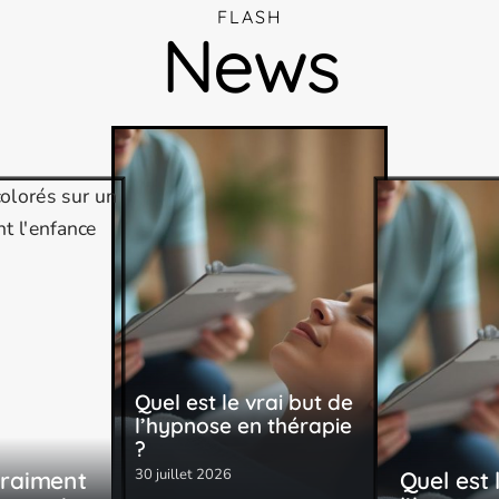
FLASH
News
Quel est le vrai but de
l’hypnose en thérapie
?
30 juillet 2026
vraiment
Quel est 