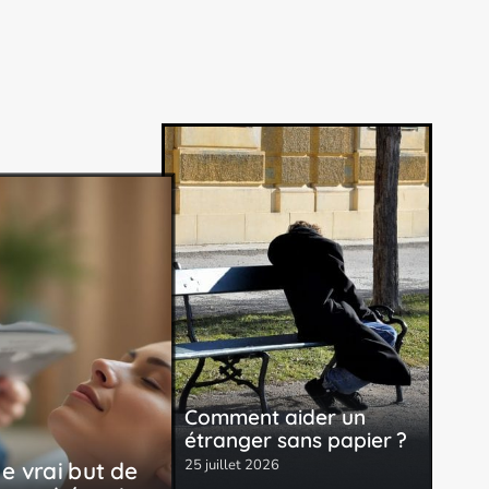
Comment aider un
étranger sans papier ?
25 juillet 2026
le vrai but de