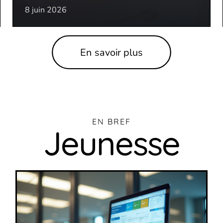
8 juin 2026
En savoir plus
EN BREF
Jeunesse