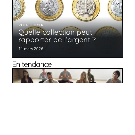
VOTRE FOYER
Quelle collection peut
rapporter de l’argent ?
11 mars 2026
En tendance
Quelle est la relation entre le sport et la
santé ?
11 mars 2026