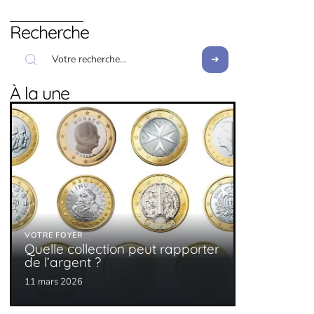
Recherche
À la une
VOTRE FOYER
Quelle collection peut rapporter
de l’argent ?
11 mars 2026