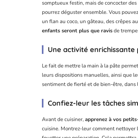
somptueux festin, mais de concocter des 
pourrez déguster ensemble. Vous pouvez 
un flan au coco, un gâteau, des crêpes a
enfants seront plus que ravis
de tremper 
Une activité enrichissante
Le fait de mettre la main à la pâte permet
leurs dispositions manuelles, ainsi que le
sentiment de fierté et de bien-être, dans l
Confiez-leur les tâches sim
Avant de cuisiner,
apprenez à vos petits
cuisine. Montrez-leur comment nettoyer le
fouetter une préparation. Cela permettra d