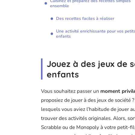
Cuisinez et préparez des recettes simples
ensemble
Des recettes faciles à réaliser
Une activité enrichissante pour vos petit
enfants
Jouez à des jeux de s
enfants
Vous souhaitez passer un
moment privilé
proposiez de jouer à des jeux de société ?
lesquels vous aviez l’habitude de jouer a
trouver des activités originales. Alors, s
Scrabble ou de Monopoly à votre petit-fils 