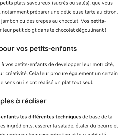
petits plats savoureux (sucrés ou salés), que vous
notamment préparer une délicieuse tarte au citron,
u jambon ou des crêpes au chocolat. Vos
petits-
leur petit doigt dans le chocolat dégoulinant !
 pour vos petits-enfants
 à vos petits-enfants de développer leur motricité,
ur créativité. Cela leur procure également un certain
e sens où ils ont réalisé un plat tout seul.
ples à réaliser
-enfants les différentes techniques
de base de la
s ingrédients, essorer la salade, étaler du beurre et
e renforcer leur concentration et leur habileté.