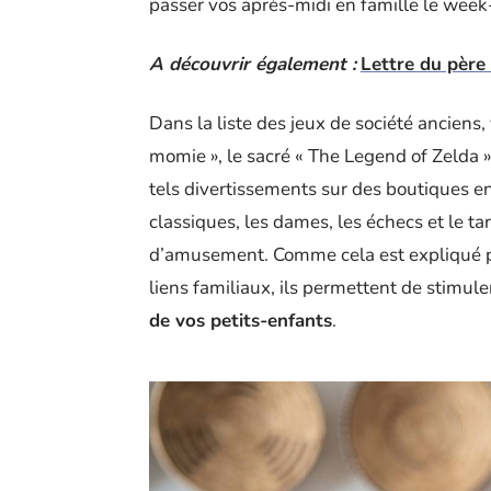
passer vos après-midi en famille le week
A découvrir également :
Lettre du père 
Dans la liste des jeux de société ancien
momie », le sacré « The Legend of Zelda »
tels divertissements sur des boutiques en
classiques, les dames, les échecs et le t
d’amusement. Comme cela est expliqué 
liens familiaux, ils permettent de stimul
de vos petits-enfants
.