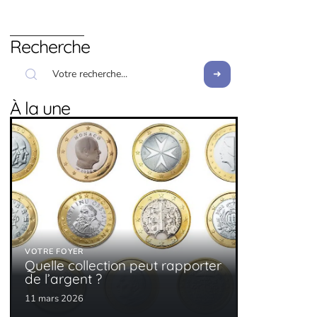
Recherche
À la une
VOTRE FOYER
Quelle collection peut rapporter
de l’argent ?
11 mars 2026