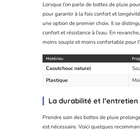
Lorsque l’on parle de bottes de pluie pou
pour garantir à la fois confort et longévit
une option de premier choix. Il se disting
confort et résistance à l’eau. En revanche
moins souple et moins confortable pour l’
Matériau
Prop
Caoutchouc naturel
Sou
Plastique
Moi
La durabilité et l’entretien
Prendre soin des bottes de pluie prolonge
est nécessaire. Voici quelques recomman