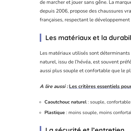
de marcher et jouer sans gêne. La marque
depuis 2006, propose des chaussures vr
françaises, respectant le développement 
Les matériaux et la durabil
Les matériaux utilisés sont déterminants 
naturel, issu de l’hévéa, est souvent préfér
aussi plus souple et confortable que le pl
A lire aussi :
Les critères essentiels pour
Caoutchouc naturel
: souple, confortable
Plastique
: moins souple, moins conforta
La sécurité et l’entretien