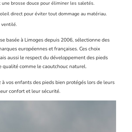
t une brosse douce pour éliminer les saletés.
u soleil direct pour éviter tout dommage au matériau.
 ventilé.
ise basée à Limoges depuis 2006, sélectionne des
marques européennes et françaises. Ces choix
ais aussi le respect du développement des pieds
de qualité comme le caoutchouc naturel.
z à vos enfants des pieds bien protégés lors de leurs
eur confort et leur sécurité.