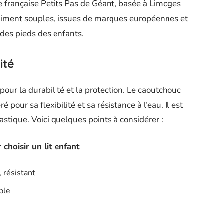
 française Petits Pas de Géant, basée à Limoges
aiment souples, issues de marques européennes et
des pieds des enfants.
ité
pour la durabilité et la protection. Le caoutchouc
é pour sa flexibilité et sa résistance à l’eau. Il est
astique. Voici quelques points à considérer :
 choisir un lit enfant
, résistant
ble