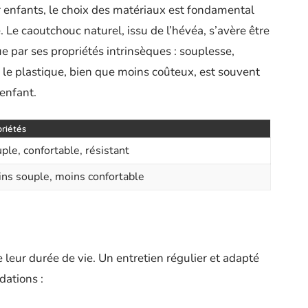
r enfants, le choix des matériaux est fondamental
é. Le caoutchouc naturel, issu de l’hévéa, s’avère être
ue par ses propriétés intrinsèques : souplesse,
, le plastique, bien que moins coûteux, est souvent
enfant.
riétés
ple, confortable, résistant
ns souple, moins confortable
 leur durée de vie. Un entretien régulier et adapté
dations :