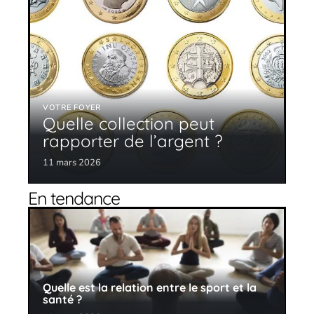
VOTRE FOYER
Quelle collection peut
rapporter de l’argent ?
11 mars 2026
En tendance
Quelle est la relation entre le sport et la
santé ?